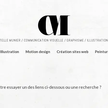
TELLE MUNIER / COMMUNICATION VISUELLE / GRAPHISME / ILLUSTRATION
Illustration
Motion design
Création sites web
Peintur
-être essayer un des liens ci-dessous ou une recherche ?