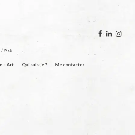
 / WEB
e – Art
Qui suis-je ?
Me contacter